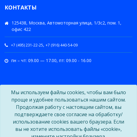
КОНТАКТЫ
125438, Москва, Автомоторная улица, 1/3с2, пом. 1,
офис 422
,
+7 (495) 231-22-25
+7 (916) 440-54-09
пн – чт: 09.00 — 17.00, пт: 09.00 - 16.00
Мы используем файлы cookies, чтобы вам было
проще и удобнее пользоваться нашим сайтом.
Продолжая работу с настоящим сайтом, вы
подтверждаете свое согласие на обработку/
использование cookies вашего браузера. Если
вы не хотите использовать файлы «cookie»,
измените настройки браузера.