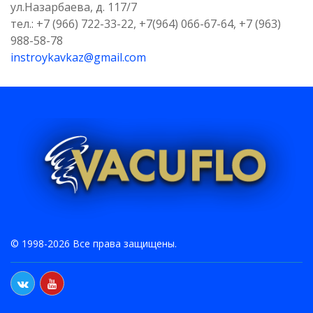
ул.Назарбаева, д. 117/7
тел.: +7 (966) 722-33-22, +7(964) 066-67-64, +7 (963)
988-58-78
instroykavkaz@gmail.com
© 1998-2026 Все права защищены.