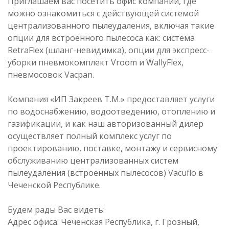
Приглашаем вас посетить офис компании, где
можно ознакомиться с действующей системой
централизованного пылеудаления, включая такие
опции для встроенного пылесоса как: система
RetraFlex (шланг-невидимка), опции для экспресс-
уборки пневмокомплект Vroom и WallyFlex,
пневмосовок Vacpan.
Компания «ИП Закреев Т.М.» предоставляет услуги
по водоснабжению, водоотведению, отоплению и
газификации, и как наш авторизованный дилер
осуществляет полный комплекс услуг по
проектированию, поставке, монтажу и сервисному
обслуживанию централизованных систем
пылеудаления (встроенных пылесосов) Vacuflo в
Чеченской Республике.
Будем рады Вас видеть:
Адрес офиса: Чеченская Республика, г. Грозный,