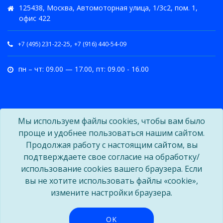
125438, Москва, Автомоторная улица, 1/3с2, пом. 1,
офис 422
,
+7 (495) 231-22-25
+7 (916) 440-54-09
пн – чт: 09.00 — 17.00, пт: 09.00 - 16.00
Мы используем файлы cookies, чтобы вам было
проще и удобнее пользоваться нашим сайтом.
Продолжая работу с настоящим сайтом, вы
подтверждаете свое согласие на обработку/
использование cookies вашего браузера. Если
вы не хотите использовать файлы «cookie»,
измените настройки браузера.
OK