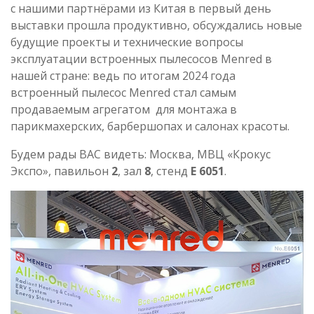
с нашими партнёрами из Китая в первый день
выставки прошла продуктивно, обсуждались новые
будущие проекты и технические вопросы
эксплуатации встроенных пылесосов Menred в
нашей стране: ведь по итогам 2024 года
встроенный пылесос Menred стал самым
продаваемым агрегатом для монтажа в
парикмахерских, барбершопах и салонах красоты.
Будем рады ВАС видеть: Москва, МВЦ «Крокус
Экспо», павильон
2
, зал
8
, стенд
E 6051
.