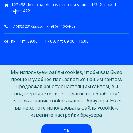
125438, Москва, Автомоторная улица, 1/3с2, пом. 1,
офис 422
,
+7 (495) 231-22-25
+7 (916) 440-54-09
пн – чт: 09.00 — 17.00, пт: 09.00 - 16.00
Мы используем файлы cookies, чтобы вам было
проще и удобнее пользоваться нашим сайтом.
Продолжая работу с настоящим сайтом, вы
подтверждаете свое согласие на обработку/
использование cookies вашего браузера. Если
вы не хотите использовать файлы «cookie»,
измените настройки браузера.
OK