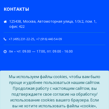
КОНТАКТЫ
125438, Москва, Автомоторная улица, 1/3с2, пом. 1,
офис 422
,
+7 (495) 231-22-25
+7 (916) 440-54-09
пн – чт: 09.00 — 17.00, пт: 09.00 - 16.00
Мы используем файлы cookies, чтобы вам было
проще и удобнее пользоваться нашим сайтом.
Продолжая работу с настоящим сайтом, вы
подтверждаете свое согласие на обработку/
использование cookies вашего браузера. Если
вы не хотите использовать файлы «cookie»,