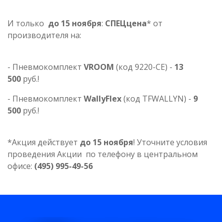
И только
до 15 ноября
:
СПЕЦцена
* от
производителя на:
- Пневмокомплект
VROOM
(код 9220-СE) -
13
500
руб.!
- Пневмокомплект
WallyFlex
(код TFWALLYN) -
9
500
руб.!
*Акция действует
до 15 ноября
! Уточните условия
проведения Акции по телефону в центральном
офисе:
(495) 995-49-56