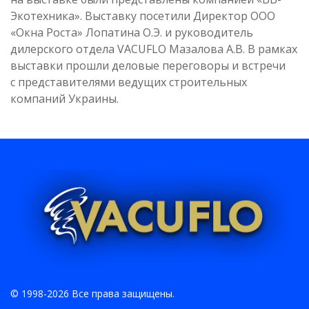
Экотехника». Выставку посетили Директор ООО
«Окна Роста» Лопатина О.Э. и руководитель
дилерского отдела VACUFLO Мазалова А.В. В рамках
выставки прошли деловые переговоры и встречи
с представителями ведущих строительных
компаний Украины.
© 1998-2026 Все права защищены.