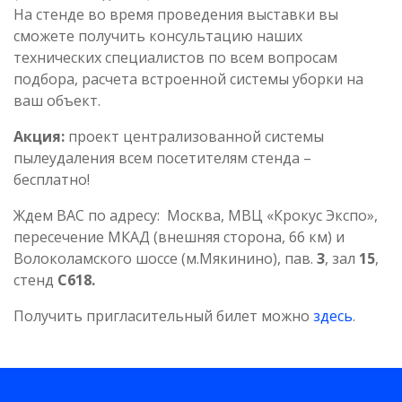
На стенде во время проведения выставки вы
сможете получить консультацию наших
технических специалистов по всем вопросам
подбора, расчета встроенной системы уборки на
ваш объект.
Акция:
проект централизованной системы
пылеудаления всем посетителям стенда –
бесплатно!
Ждем ВАС по адресу: Москва, МВЦ «Крокус Экспо»,
пересечение МКАД (внешняя сторона, 66 км) и
Волоколамского шоссе (м.Мякинино), пав.
3
, зал
15
,
стенд
С618.
Получить пригласительный билет можно
здесь
.