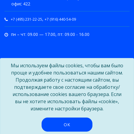
офис 422
,
+7 (495) 231-22-25
+7 (916) 440-54-09
пн – чт: 09.00 — 17.00, пт: 09.00 - 16.00
Мы используем файлы cookies, чтобы вам было
проще и удобнее пользоваться нашим сайтом.
Продолжая работу с настоящим сайтом, вы
подтверждаете свое согласие на обработку/
использование cookies вашего браузера. Если
вы не хотите использовать файлы «cookie»,
измените настройки браузера.
OK