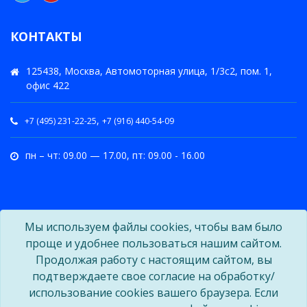
КОНТАКТЫ
125438, Москва, Автомоторная улица, 1/3с2, пом. 1,
офис 422
,
+7 (495) 231-22-25
+7 (916) 440-54-09
пн – чт: 09.00 — 17.00, пт: 09.00 - 16.00
Мы используем файлы cookies, чтобы вам было
проще и удобнее пользоваться нашим сайтом.
Продолжая работу с настоящим сайтом, вы
подтверждаете свое согласие на обработку/
использование cookies вашего браузера. Если