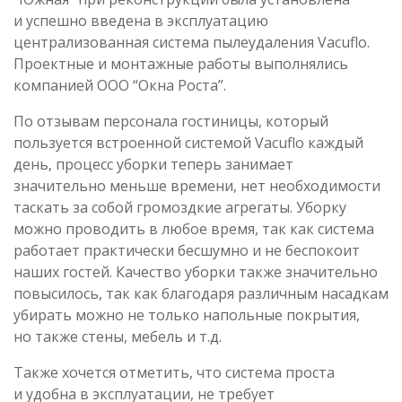
и успешно введена в эксплуатацию
централизованная система пылеудаления Vacuflo.
Проектные и монтажные работы выполнялись
компанией ООО “Окна Роста”.
По отзывам персонала гостиницы, который
пользуется встроенной системой Vacuflo каждый
день, процесс уборки теперь занимает
значительно меньше времени, нет необходимости
таскать за собой громоздкие агрегаты. Уборку
можно проводить в любое время, так как система
работает практически бесшумно и не беспокоит
наших гостей. Качество уборки также значительно
повысилось, так как благодаря различным насадкам
убирать можно не только напольные покрытия,
но также стены, мебель и т.д.
Также хочется отметить, что система проста
и удобна в эксплуатации, не требует