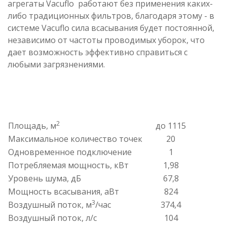
агрегаты Vacuflo работают без применения каких-
либо традиционных фильтров, благодаря этому - в
системе Vacuflo сила всасывания будет постоянной,
независимо от частоты проводимых уборок, что
дает возможность эффективно справиться с
любыми загрязнениями.
2
Площадь, м
до 1115
Максимальное количество точек
20
Одновременное подключение
1
Потребляемая мощность, кВт
1,98
Уровень шума, дБ
67,8
Мощность всасывания, аВт
824
3
Воздушный поток, м
/час
374,4
Воздушный поток, л/с
104