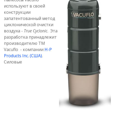
используют в своей
конструкции
запатентованный метод
циклонической очистки
воздуха -
True Cyclonic
. Эта
разработка принадлежит
производителю ТМ
Vacuflo - компании
H-P
Products Inc. (США)
.
Силовые