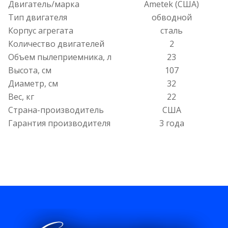
Двигатель/марка
Ametek (США)
Тип двигателя
обводной
Корпус агрегата
сталь
Количество двигателей
2
Объем пылеприемника, л
23
Высота, см
107
Диаметр, см
32
Вес, кг
22
Страна-производитель
США
Гарантия производителя
3 года