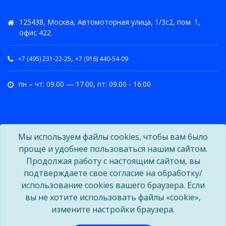
125438, Москва, Автомоторная улица, 1/3с2, пом. 1,
офис 422
,
+7 (495) 231-22-25
+7 (916) 440-54-09
пн – чт: 09.00 — 17.00, пт: 09.00 - 16.00
Мы используем файлы cookies, чтобы вам было
проще и удобнее пользоваться нашим сайтом.
Продолжая работу с настоящим сайтом, вы
подтверждаете свое согласие на обработку/
использование cookies вашего браузера. Если
вы не хотите использовать файлы «cookie»,
измените настройки браузера.