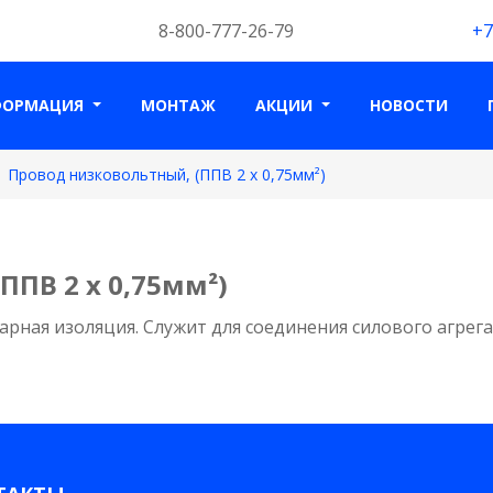
8-800-777-26-79
+7
ФОРМАЦИЯ
МОНТАЖ
АКЦИИ
НОВОСТИ
Провод низковольтный, (ППВ 2 х 0,75мм²)
ППВ 2 х 0,75мм²)
рная изоляция. Служит для соединения силового агрег