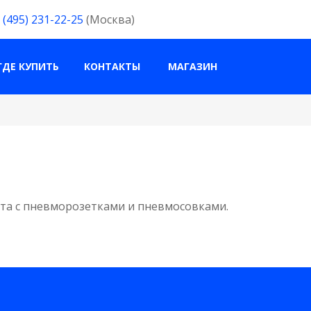
 (495) 231-22-25
(Москва)
ГДЕ КУПИТЬ
КОНТАКТЫ
МАГАЗИН
ата с пневморозетками и пневмосовками.